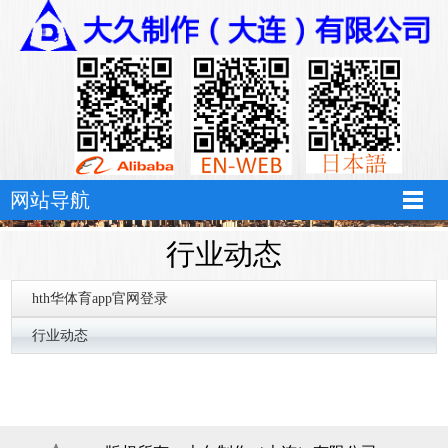
hth华体育app官网登录
网站导航
行业动态
hth华体育app官网登录
行业动态