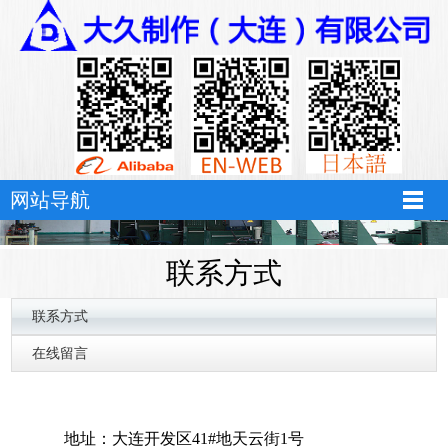
hth华体育app官网登录
网站导航
联系方式
联系方式
在线留言
地址：大连开发区41#地天云街1号