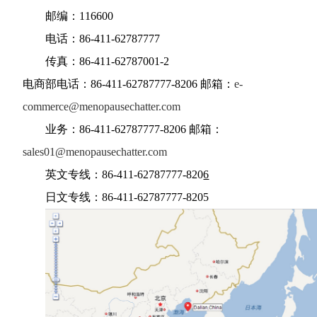
邮编：116600
电话：86-411-62787777
传真：86-411-62787001-2
电商部电话：86-411-62787777-8206 邮箱：
e-
commerce@menopausechatter.com
业务：86-411-62787777-8206 邮箱：
sales01@menopausechatter.com
英文专线：86-411-62787777-820
6
日文专线：86-411-62787777-8205