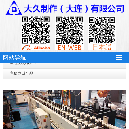
hth华体育app官网登录
hth华体育app官网登录-hth华体育（中国）
网站导航
铸造及机械加工
注塑成型产品