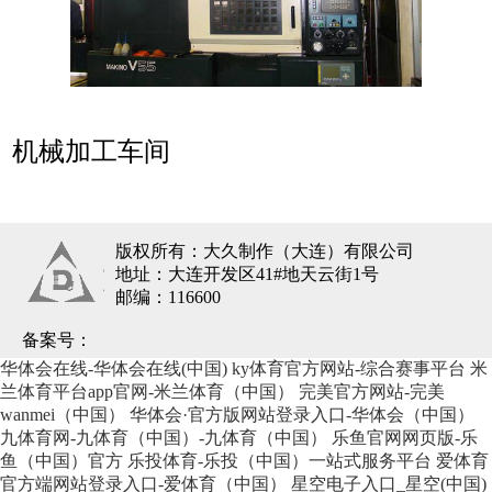
机械加工车间
版权所有：大久制作（大连）有限公司
地址：大连开发区41#地天云街1号
邮编：116600
备案号：
华体会在线-华体会在线(中国)
ky体育官方网站-综合赛事平台
米
兰体育平台app官网-米兰体育（中国）
完美官方网站-完美
wanmei（中国）
华体会·官方版网站登录入口-华体会（中国）
九体育网-九体育（中国）-九体育（中国）
乐鱼官网网页版-乐
鱼（中国）官方
乐投体育-乐投（中国）一站式服务平台
爱体育
官方端网站登录入口-爱体育（中国）
星空电子入口_星空(中国)