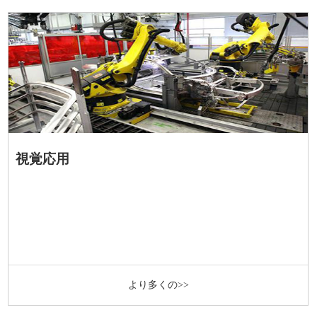
視覚応用
より多くの>>