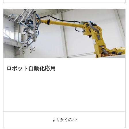
ロボット自動化応用
より多くの>>