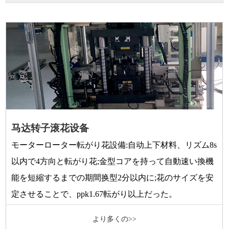
马达转子滚花设备
モーターローター転がり花設備:自动上下材料、リズム8s
以内で4方向と転がり花;金型コアを持って自動速い換機
能を短縮するまでの期間换型2分以内に;花のサイズを安
定させることで、ppk1.67転がり以上だった。
より多くの>>