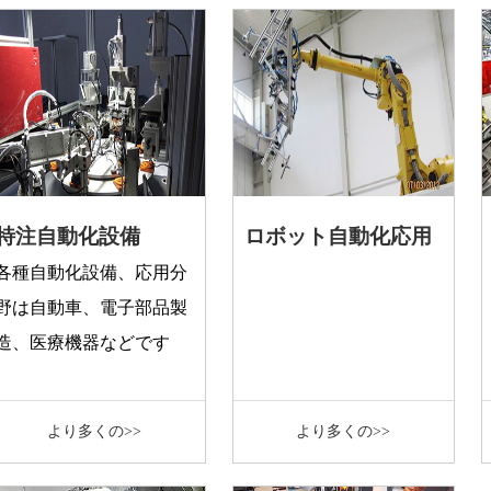
特注自動化設備
ロボット自動化応用
各種自動化設備、応用分
野は自動車、電子部品製
造、医療機器などです
より多くの>>
より多くの>>