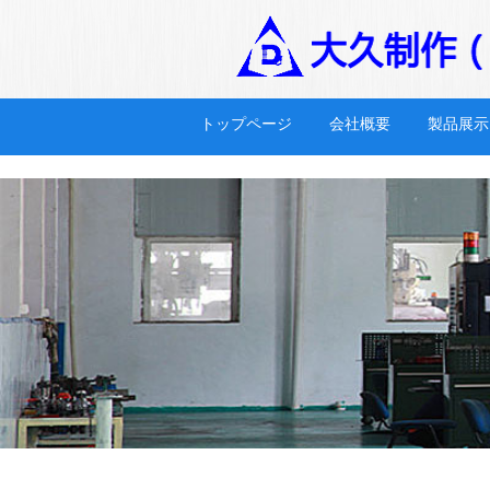
hth华体育app官网登录
トップページ
会社概要
製品展示