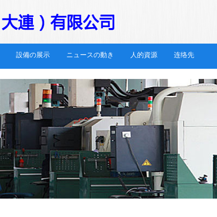
設備の展示
ニュースの動き
人的資源
连络先