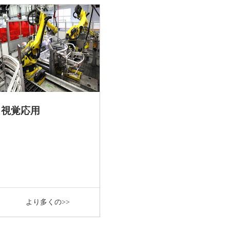
視覚応用
より多くの>>