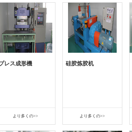
プレス成形機
硅胶炼胶机
より多くの>>
より多くの>>