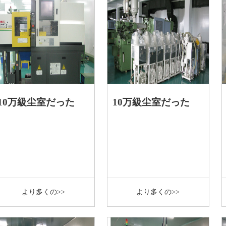
10万級尘室だった
10万級尘室だった
より多くの>>
より多くの>>