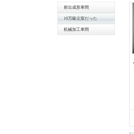
射出成形車間
10万級尘室だった
机械加工車間