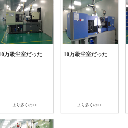
10万級尘室だった
10万級尘室だった
より多くの>>
より多くの>>