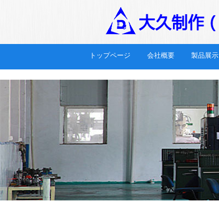
hth华体育app官网登录
トップページ
会社概要
製品展示