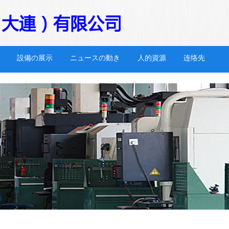
設備の展示
ニュースの動き
人的資源
连络先